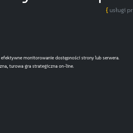
{
usługi p
 efektywne monitorowanie dostępności strony lub serwera.
na, turowa gra strategiczna on-line.